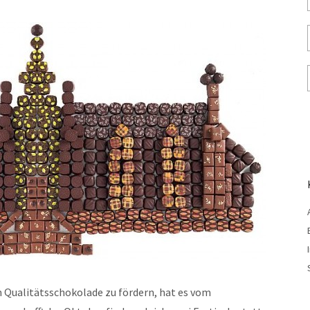
um Qualitätsschokolade zu fördern, hat es vom