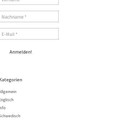
Kategorien
Allgemein
Englisch
Info
Schwedisch