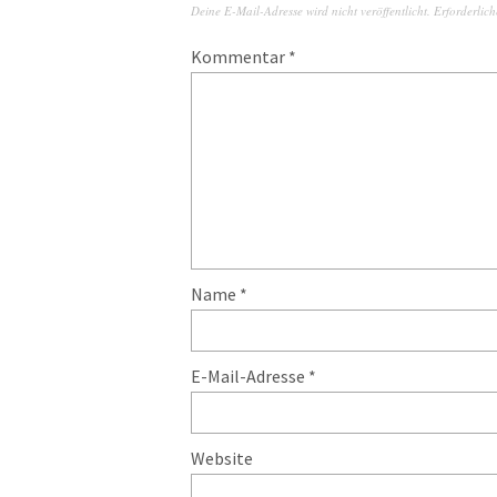
Deine E-Mail-Adresse wird nicht veröffentlicht.
Erforderlich
Kommentar
*
Name
*
E-Mail-Adresse
*
Website