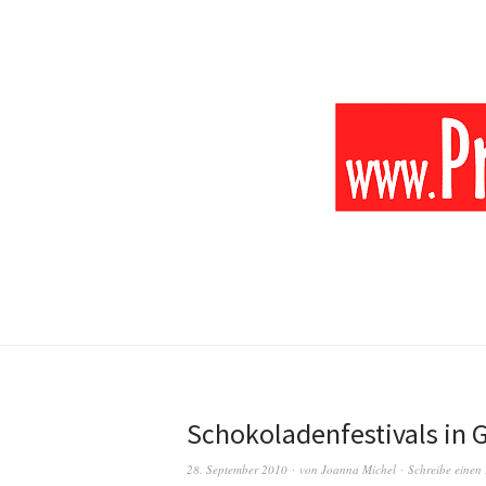
Schokoladenfestivals in
28. September 2010
von
Joanna Michel
Schreibe eine