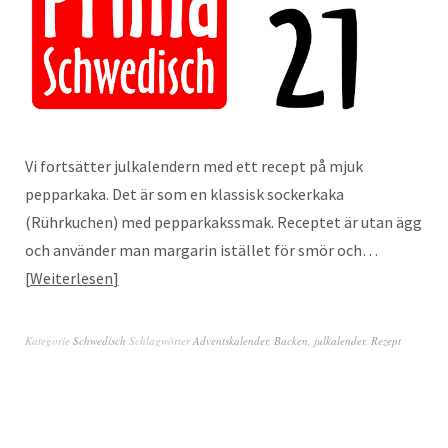
Vi fortsätter julkalendern med ett recept på mjuk
pepparkaka. Det är som en klassisk sockerkaka
(Rührkuchen) med pepparkakssmak. Receptet är utan ägg
och använder man margarin istället för smör och…
Weiterlesen
Kategorie
Schwedisch
Schlagwörter
Adventskalender
,
Backen
,
julkalender
,
Rezept