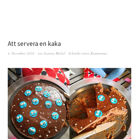
Att servera en kaka
4. November 2018
von
Joanna Michel
Schreibe einen Kommentar