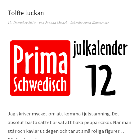
Tolfte luckan
12. Dezember 2019
von
Joanna Michel
Schreibe einen Kommentar
Jag skriver mycket om att komma i julstämning. Det
absolut bästa sättet är väl att baka pepparkakor. När man
står och kavlar ut degen och tar ut små roliga figurer…