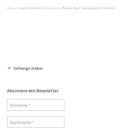
Kategorie
Info
,
Schwedisch
Schlagwörter
Backen
,
Kurs
,
Ludwigshafen
,
Unterricht
Vorherige Artikel
Abonniere den Newsletter