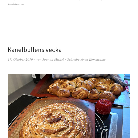
Traditionen
Kanelbullens vecka
17. Oktober 2019
von
Joanna Michel
Schreibe einen Kommentar