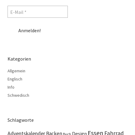
Kategorien
Allgemein
Englisch
Info
Schwedisch
Schlagworte
Essen
Fahrrad
Adventskalender
Backen
Design
Buch