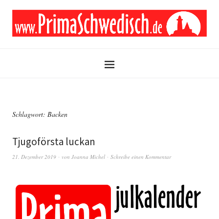
Schlagwort:
Backen
Tjugoförsta luckan
21. Dezember 2019
von
Joanna Michel
Schreibe einen Kommentar