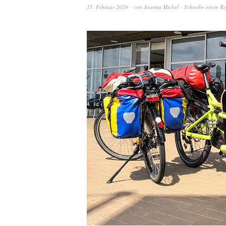
15. Februar 2020
von
Joanna Michel
Schreibe einen K