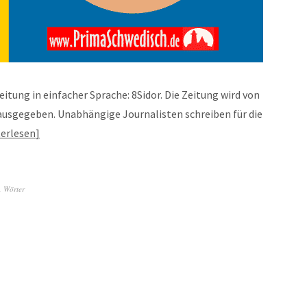
itung in einfacher Sprache: 8Sidor. Die Zeitung wird von
ausgegeben. Unabhängige Journalisten schreiben für die
erlesen
,
Wörter