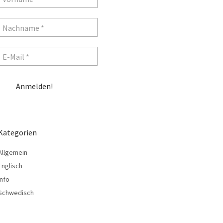
Kategorien
Allgemein
Englisch
Info
Schwedisch