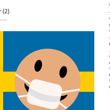
 (2)
mentar