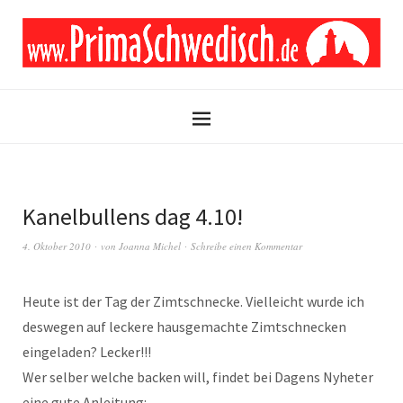
Kanelbullens dag 4.10!
4. Oktober 2010
von
Joanna Michel
Schreibe einen Kommentar
Heute ist der Tag der Zimtschnecke. Vielleicht wurde ich
deswegen auf leckere hausgemachte Zimtschnecken
eingeladen? Lecker!!!
Wer selber welche backen will, findet bei Dagens Nyheter
eine gute Anleitung: