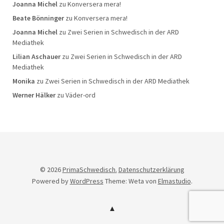
Joanna Michel
zu
Konversera mera!
Beate Bönninger
zu
Konversera mera!
Joanna Michel
zu
Zwei Serien in Schwedisch in der ARD
Mediathek
Lilian Aschauer
zu
Zwei Serien in Schwedisch in der ARD
Mediathek
Monika
zu
Zwei Serien in Schwedisch in der ARD Mediathek
Werner Hälker
zu
Väder-ord
© 2026
PrimaSchwedisch.
Datenschutzerklärung
Powered by
WordPress
Theme: Weta von
Elmastudio
.