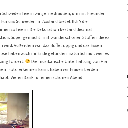
 In Schweden feiern wir gerne draußen, um mit Freunden
. Für uns Schweden im Ausland bietet IKEA die
men zu feiern. Die Dekoration bestand diesmal
ktion. Super gemacht, mit wunderschönen Stoffen, die es
n wird. Außerdem war das Buffet üppig und das Essen
se haben auch ihr Ende gefunden, natürlich nur, weil es
ang fördert.
Die musikalische Unterhaltung von
Pia
inem Foto erkennen kann, haben wir Frauen bei den
ehabt. Vielen Dank für einen schönen Abend!