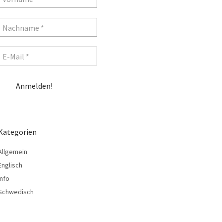
Kategorien
Allgemein
Englisch
Info
Schwedisch