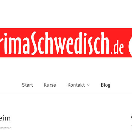
Start
Kurse
Kontakt
Blog
heim
mmentar