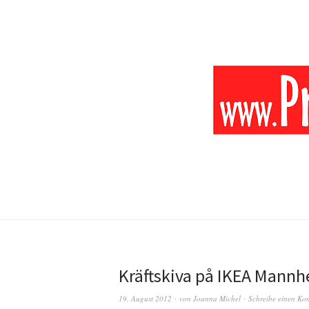
Kräftskiva på IKEA Mann
19. August 2012
von
Joanna Michel
Schreibe einen Ko