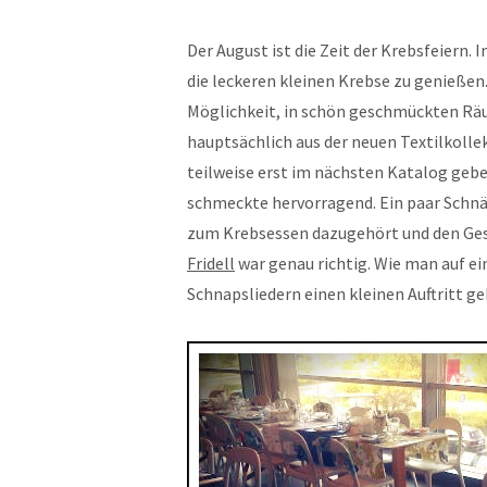
Der August ist die Zeit der Krebsfeiern.
die leckeren kleinen Krebse zu genießen
Möglichkeit, in schön geschmückten Räu
hauptsächlich aus der neuen Textilkolle
teilweise erst im nächsten Katalog gebe
schmeckte hervorragend. Ein paar Schnäp
zum Krebsessen dazugehört und den Ges
Fridell
war genau richtig. Wie man auf e
Schnapsliedern einen kleinen Auftritt g