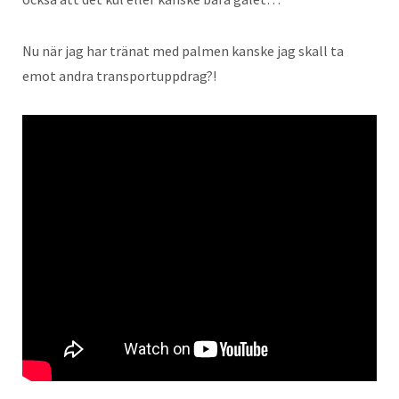
Nu när jag har tränat med palmen kanske jag skall ta
emot andra transportuppdrag?!