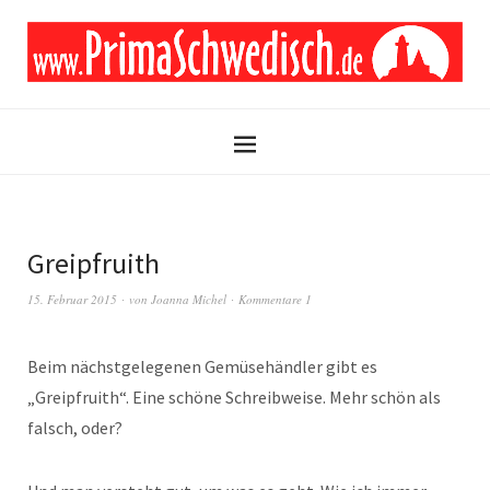
Greipfruith
15. Februar 2015
von
Joanna Michel
Kommentare 1
Beim nächstgelegenen Gemüsehändler gibt es
„Greipfruith“. Eine schöne Schreibweise. Mehr schön als
falsch, oder?