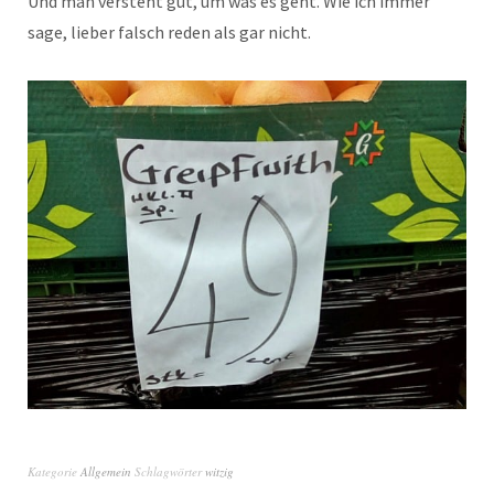
Und man versteht gut, um was es geht. Wie ich immer
sage, lieber falsch reden als gar nicht.
Kategorie
Allgemein
Schlagwörter
witzig