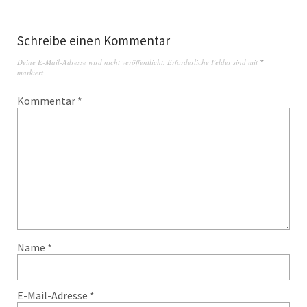
Schreibe einen Kommentar
Deine E-Mail-Adresse wird nicht veröffentlicht.
Erforderliche Felder sind mit
*
markiert
Kommentar
*
Name
*
E-Mail-Adresse
*