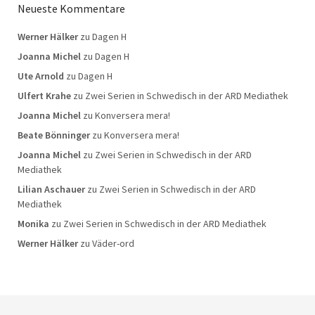
Neueste Kommentare
Werner Hälker
zu
Dagen H
Joanna Michel
zu
Dagen H
Ute Arnold
zu
Dagen H
Ulfert Krahe
zu
Zwei Serien in Schwedisch in der ARD Mediathek
Joanna Michel
zu
Konversera mera!
Beate Bönninger
zu
Konversera mera!
Joanna Michel
zu
Zwei Serien in Schwedisch in der ARD
Mediathek
Lilian Aschauer
zu
Zwei Serien in Schwedisch in der ARD
Mediathek
Monika
zu
Zwei Serien in Schwedisch in der ARD Mediathek
Werner Hälker
zu
Väder-ord