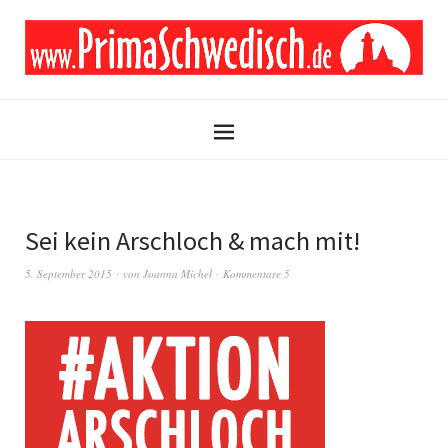
Sei kein Arschloch & mach mit!
5. September 2015
von
Joanna Michel
Kommentare 5