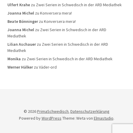
Ulfert Krahe
zu
Zwei Serien in Schwedisch in der ARD Mediathek
Joanna Michel
zu
Konversera mera!
Beate Bönninger
zu
Konversera mera!
Joanna Michel
zu
Zwei Serien in Schwedisch in der ARD
Mediathek
Lilian Aschauer
zu
Zwei Serien in Schwedisch in der ARD
Mediathek
Monika
zu
Zwei Serien in Schwedisch in der ARD Mediathek
Werner Hälker
zu
Väder-ord
© 2026
PrimaSchwedisch.
Datenschutzerklärung
Powered by
WordPress
Theme: Weta von
Elmastudio
.