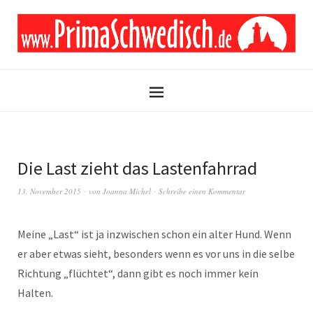
Die Last zieht das Lastenfahrrad
13. November 2015
von
Joanna Michel
Schreibe einen Kommentar
Meine „Last“ ist ja inzwischen schon ein alter Hund. Wenn
er aber etwas sieht, besonders wenn es vor uns in die selbe
Richtung „flüchtet“, dann gibt es noch immer kein
Halten.