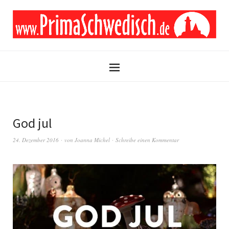
God jul
24. Dezember 2016
von
Joanna Michel
Schreibe einen Kommentar