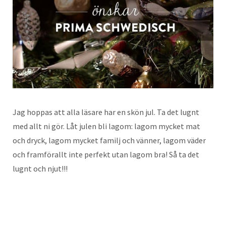
Jag hoppas att alla läsare har en skön jul. Ta det lugnt
med allt ni gör. Låt julen bli lagom: lagom mycket mat
och dryck, lagom mycket familj och vänner, lagom väder
och framförallt inte perfekt utan lagom bra! Så ta det
lugnt och njut!!!