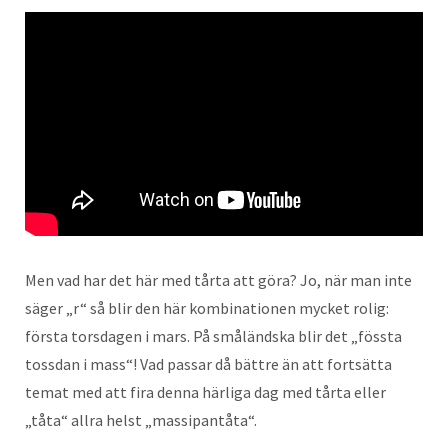
Men vad har det här med tårta att göra? Jo, när man inte
säger „r“ så blir den här kombinationen mycket rolig:
första torsdagen i mars. På småländska blir det „fössta
tossdan i mass“! Vad passar då bättre än att fortsätta
temat med att fira denna härliga dag med tårta eller
„tåta“ allra helst „massipantåta“.