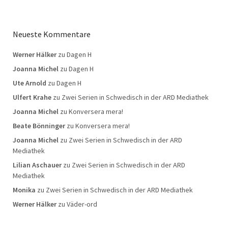
Neueste Kommentare
Werner Hälker
zu
Dagen H
Joanna Michel
zu
Dagen H
Ute Arnold
zu
Dagen H
Ulfert Krahe
zu
Zwei Serien in Schwedisch in der ARD Mediathek
Joanna Michel
zu
Konversera mera!
Beate Bönninger
zu
Konversera mera!
Joanna Michel
zu
Zwei Serien in Schwedisch in der ARD
Mediathek
Lilian Aschauer
zu
Zwei Serien in Schwedisch in der ARD
Mediathek
Monika
zu
Zwei Serien in Schwedisch in der ARD Mediathek
Werner Hälker
zu
Väder-ord