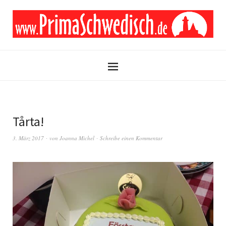
Tårta!
3. März 2017
von
Joanna Michel
Schreibe einen Kommentar