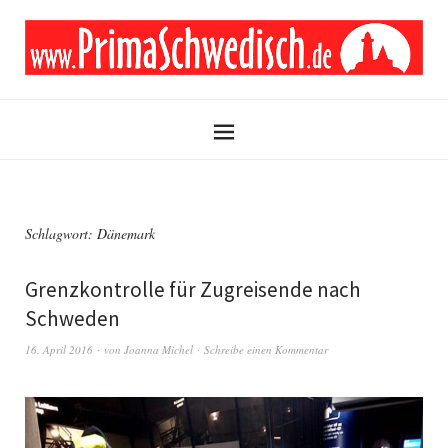
Schlagwort:
Dänemark
Grenzkontrolle für Zugreisende nach
Schweden
16. April 2016
von
Joanna Michel
Schreibe einen Kommentar