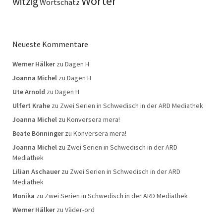
Wörter
witzig
Wortschatz
Neueste Kommentare
Werner Hälker
zu
Dagen H
Joanna Michel
zu
Dagen H
Ute Arnold
zu
Dagen H
Ulfert Krahe
zu
Zwei Serien in Schwedisch in der ARD Mediathek
Joanna Michel
zu
Konversera mera!
Beate Bönninger
zu
Konversera mera!
Joanna Michel
zu
Zwei Serien in Schwedisch in der ARD
Mediathek
Lilian Aschauer
zu
Zwei Serien in Schwedisch in der ARD
Mediathek
Monika
zu
Zwei Serien in Schwedisch in der ARD Mediathek
Werner Hälker
zu
Väder-ord