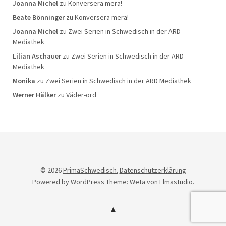
Joanna Michel
zu
Konversera mera!
Beate Bönninger
zu
Konversera mera!
Joanna Michel
zu
Zwei Serien in Schwedisch in der ARD
Mediathek
Lilian Aschauer
zu
Zwei Serien in Schwedisch in der ARD
Mediathek
Monika
zu
Zwei Serien in Schwedisch in der ARD Mediathek
Werner Hälker
zu
Väder-ord
© 2026
PrimaSchwedisch.
Datenschutzerklärung
Powered by
WordPress
Theme: Weta von
Elmastudio
.