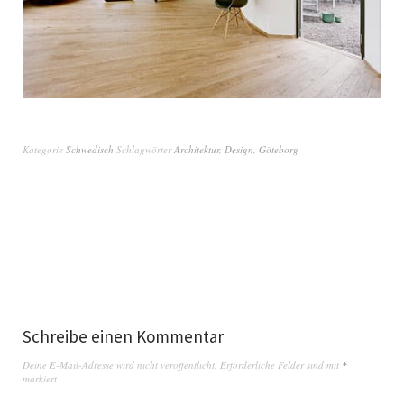
Kategorie
Schwedisch
Schlagwörter
Architektur
,
Design
,
Göteborg
Schreibe einen Kommentar
Deine E-Mail-Adresse wird nicht veröffentlicht.
Erforderliche Felder sind mit
*
markiert