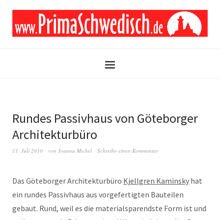
Rundes Passivhaus von Göteborger
Architekturbüro
11. Juli 2010
von
Joanna Michel
Schreibe einen Kommentar
Das Göteborger Architekturbüro
Kjellgren Kaminsky
hat
ein rundes Passivhaus aus vorgefertigten Bauteilen
gebaut. Rund, weil es die materialsparendste Form ist und