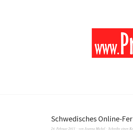
Schwedisches Online-Fer
24. Februar 2011
von
Joanna Michel
Schreibe einen K