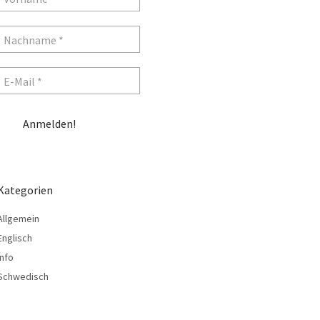
Kategorien
Allgemein
Englisch
Info
Schwedisch