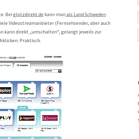
ce. Bei
glotzdirekt.de
kann man
als Land Schweden
iele Videostreamanbieter (Fernsehsender, aber auch
an kann direkt „umschalten“, gelangt jeweils zur
hklicken. Praktisch.