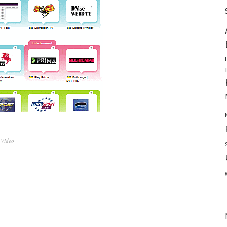
,
Video