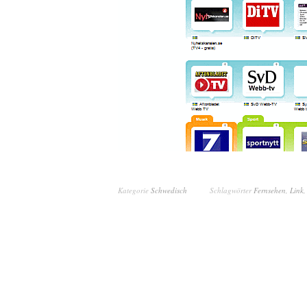
Kategorie
Schwedisch
Schlagwörter
Fernsehen
,
Link