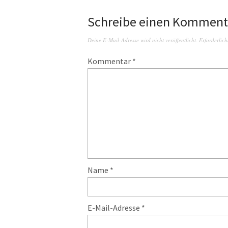
Schreibe einen Komment
Deine E-Mail-Adresse wird nicht veröffentlicht.
Erforderlich
Kommentar
*
Name
*
E-Mail-Adresse
*