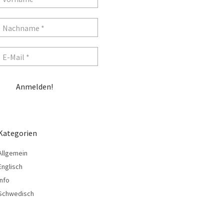
Kategorien
Allgemein
Englisch
Info
Schwedisch