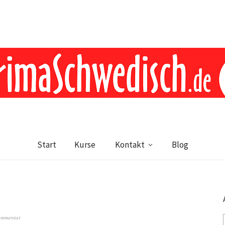
Start
Kurse
Kontakt
Blog
ommentar