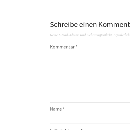
Schreibe einen Komment
Deine E-Mail-Adresse wird nicht veröffentlicht.
Erforderlich
Kommentar
*
Name
*