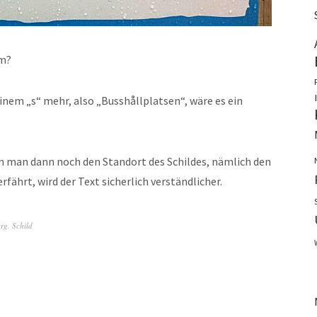
am?
inem „s“ mehr, also „Busshållplatsen“, wäre es ein
nn man dann noch den Standort des Schildes, nämlich den
ährt, wird der Text sicherlich verständlicher.
erg
,
Schild