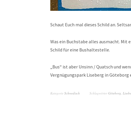
Schaut Euch mal dieses Schild an. Selts
Was ein Buchstabe alles ausmacht. Mit e
Schild für eine Bushaltestelle.
„Bus“ ist aber Unsinn / Quatsch und we
Vergnügungspark Liseberg in Göteborg erf
Kategorie
Schwedisch
Schlagwörter
Göteborg
,
Liseb