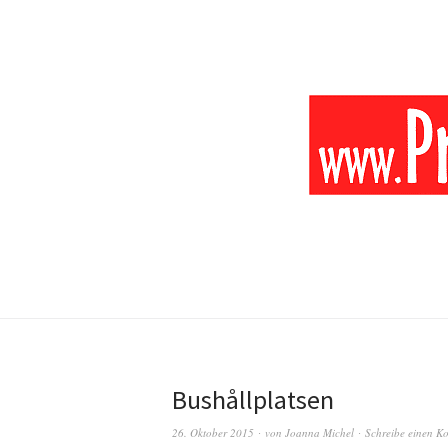
Bushållplatsen
26. Oktober 2015
von
Joanna Michel
Schreibe einen K