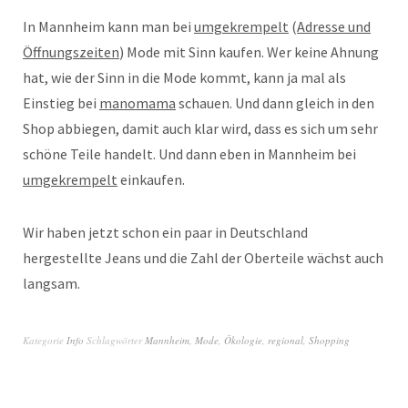
In Mannheim kann man bei
umgekrempelt
(
Adresse und
Öffnungszeiten
) Mode mit Sinn kaufen. Wer keine Ahnung
hat, wie der Sinn in die Mode kommt, kann ja mal als
Einstieg bei
manomama
schauen. Und dann gleich in den
Shop abbiegen, damit auch klar wird, dass es sich um sehr
schöne Teile handelt. Und dann eben in Mannheim bei
umgekrempelt
einkaufen.
Wir haben jetzt schon ein paar in Deutschland
hergestellte Jeans und die Zahl der Oberteile wächst auch
langsam.
Kategorie
Info
Schlagwörter
Mannheim
,
Mode
,
Ökologie
,
regional
,
Shopping