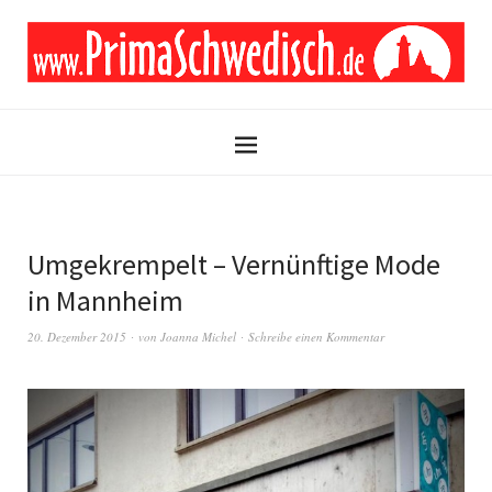
Umgekrempelt – Vernünftige Mode
in Mannheim
20. Dezember 2015
von
Joanna Michel
Schreibe einen Kommentar