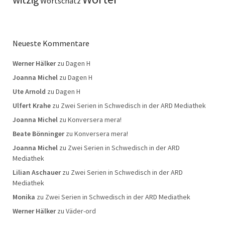
Wortschatz
Neueste Kommentare
Werner Hälker
zu
Dagen H
Joanna Michel
zu
Dagen H
Ute Arnold
zu
Dagen H
Ulfert Krahe
zu
Zwei Serien in Schwedisch in der ARD Mediathek
Joanna Michel
zu
Konversera mera!
Beate Bönninger
zu
Konversera mera!
Joanna Michel
zu
Zwei Serien in Schwedisch in der ARD
Mediathek
Lilian Aschauer
zu
Zwei Serien in Schwedisch in der ARD
Mediathek
Monika
zu
Zwei Serien in Schwedisch in der ARD Mediathek
Werner Hälker
zu
Väder-ord