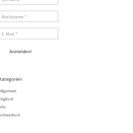
Kategorien
Allgemein
Englisch
Info
Schwedisch