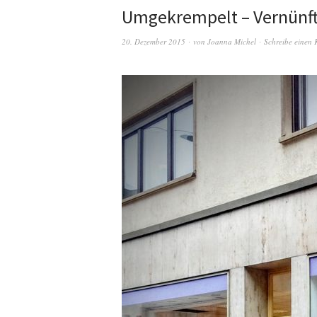
Umgekrempelt – Vernünf
20. Dezember 2015
von
Joanna Michel
Schreibe einen