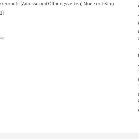
rempelt (Adresse und Öffnungszeiten) Mode mit Sinn
n
ing