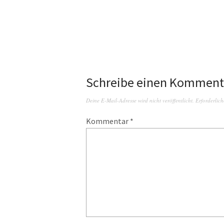
Schreibe einen Komment
Deine E-Mail-Adresse wird nicht veröffentlicht.
Erforderlich
Kommentar
*