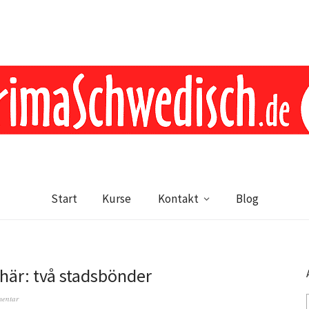
Start
Kurse
Kontakt
Blog
här: två stadsbönder
mentar