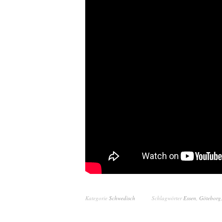
Kategorie
Schwedisch
Schlagwörter
Essen
,
Göteborg