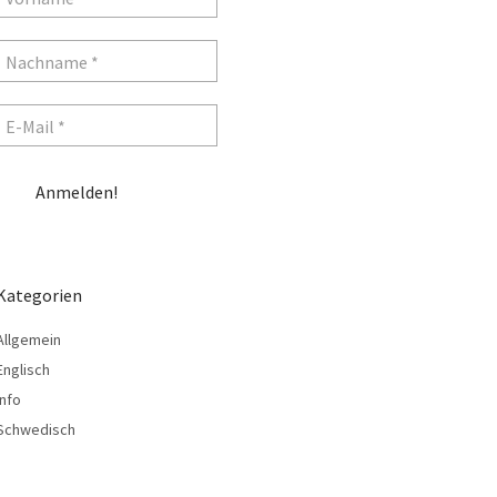
Kategorien
Allgemein
Englisch
Info
Schwedisch