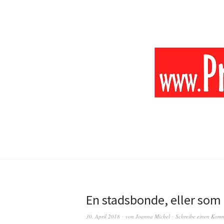
En stadsbonde, eller som 
30. April 2018
von
Joanna Michel
Schreibe einen Kom