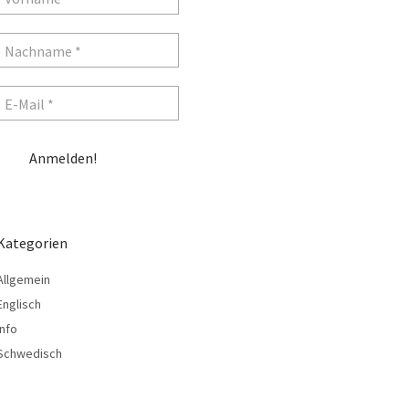
Kategorien
Allgemein
Englisch
Info
Schwedisch