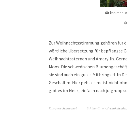
Här kan man se
Zur Weihnachtsstimmung gehören für di
wörtliche Übersetzung für bepflanzte 
Weihnachtssternen und Amaryllis. Gerne
Moos. Die schwedischen Blumengeschäfte 
sie sind auch ein gutes Mitbringsel. In 
Geschäften. Hier geht es meist nicht ohn
gibt es im Netz, einfach nach julgrupp s
Kategorie
Schwedisch
Schlagwörter
Adventskalender