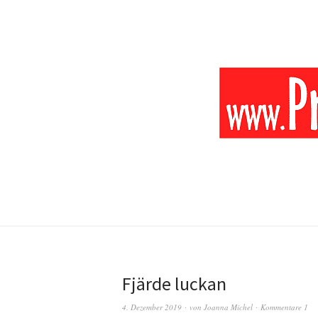
Fjärde luckan
4. Dezember 2019
von
Joanna Michel
Kommentare 1