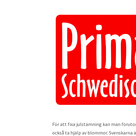
För att fixa julstämning kan man föruto
också ta hjälp av blommor. Svenskarna äl