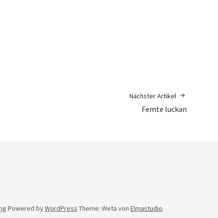
Nächster Artikel
Femte luckan
ng
Powered by
WordPress
Theme: Weta von
Elmastudio
.