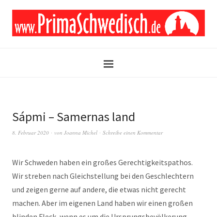
Sápmi – Samernas land
8. Februar 2020
von
Joanna Michel
Schreibe einen Kommentar
Wir Schweden haben ein großes Gerechtigkeitspathos.
Wir streben nach Gleichstellung bei den Geschlechtern
und zeigen gerne auf andere, die etwas nicht gerecht
machen. Aber im eigenen Land haben wir einen großen
blinden Fleck, wenn es um die Ursprungsbevölkerung