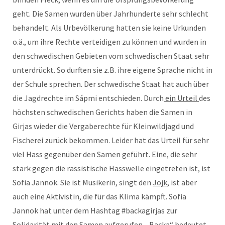
geht. Die Samen wurden über Jahrhunderte sehr schlecht
behandelt. Als Urbevölkerung hatten sie keine Urkunden
o.ä., um ihre Rechte verteidigen zu können und wurden in
den schwedischen Gebieten vom schwedischen Staat sehr
unterdrückt. So durften sie z.B. ihre eigene Sprache nicht in
der Schule sprechen. Der schwedische Staat hat auch über
die Jagdrechte im Sápmi entschieden. Durch
ein Urteil
des
höchsten schwedischen Gerichts haben die Samen in
Girjas wieder die Vergaberechte für Kleinwildjagd und
Fischerei zurück bekommen. Leider hat das Urteil für sehr
viel Hass gegenüber den Samen geführt. Eine, die sehr
stark gegen die rassistische Hasswelle eingetreten ist, ist
Sofia Jannok. Sie ist Musikerin, singt den
Jojk
, ist aber
auch eine Aktivistin, die für das Klima kämpft. Sofia
Jannok hat unter dem Hashtag #backagirjas zur
Solidarität mit den Samen aufgerufen. „Backa“ bedeutet