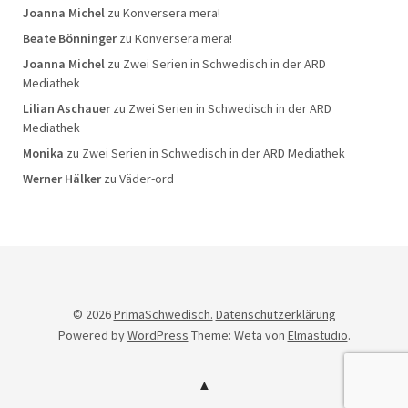
Joanna Michel
zu
Konversera mera!
Beate Bönninger
zu
Konversera mera!
Joanna Michel
zu
Zwei Serien in Schwedisch in der ARD
Mediathek
Lilian Aschauer
zu
Zwei Serien in Schwedisch in der ARD
Mediathek
Monika
zu
Zwei Serien in Schwedisch in der ARD Mediathek
Werner Hälker
zu
Väder-ord
© 2026
PrimaSchwedisch.
Datenschutzerklärung
Powered by
WordPress
Theme: Weta von
Elmastudio
.