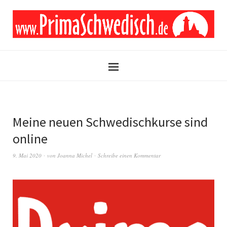
Meine neuen Schwedischkurse sind
online
9. Mai 2020
von
Joanna Michel
Schreibe einen Kommentar