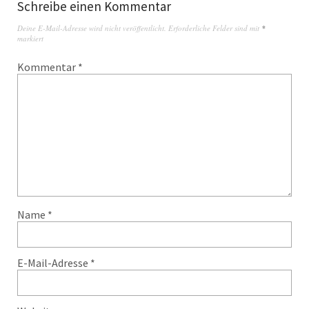
Schreibe einen Kommentar
Deine E-Mail-Adresse wird nicht veröffentlicht.
Erforderliche Felder sind mit
*
markiert
Kommentar
*
Name
*
E-Mail-Adresse
*