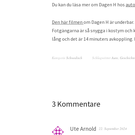
Du kan du läsa mer om Dagen H hos
auto
Den här filmen
om Dagen H är underbar.
Fotgängarna är så snygga i kostym och kl
lång och det är 14 minuters avkoppling.
Kategorie
Schwedisch
Schlagwörter
Auto
,
Geschichte
3 Kommentare
Ute Arnold
22. September 2024