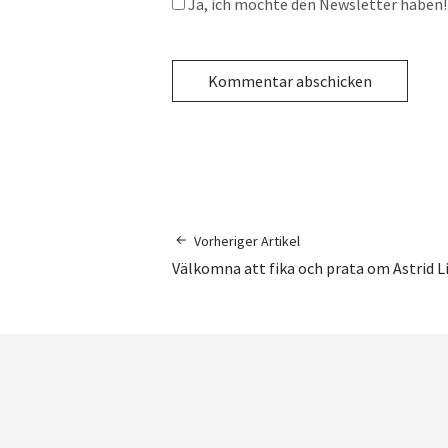
Ja, ich möchte den Newsletter haben! 
Vorheriger Artikel
Välkomna att fika och prata om Astrid L