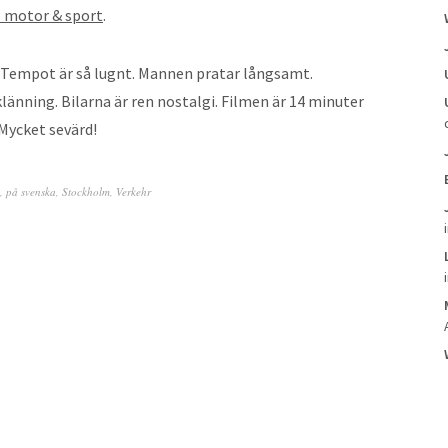
 motor & sport
.
 Tempot är så lugnt. Mannen pratar långsamt.
änning. Bilarna är ren nostalgi. Filmen är 14 minuter
 Mycket sevärd!
,
på svenska
,
Stockholm
,
Verkehr