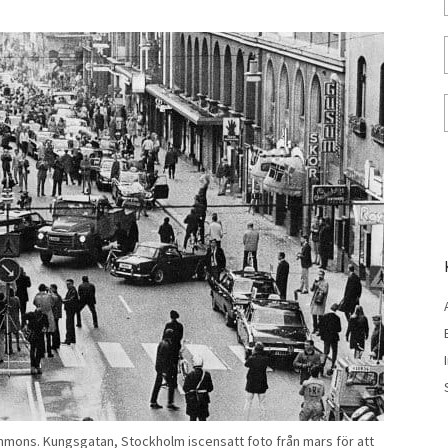
mmons. Kungsgatan, Stockholm iscensatt foto från mars för att