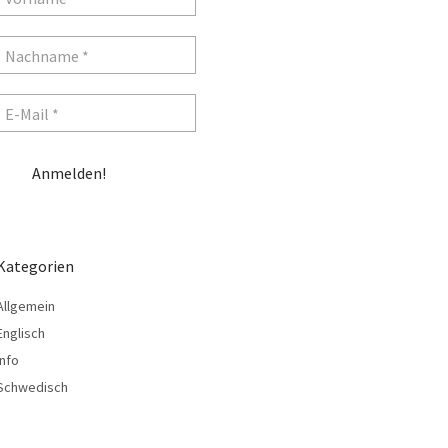
Kategorien
Allgemein
Englisch
Info
Schwedisch