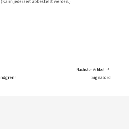
(Kann jederzeit abbestellt werden.)
Nächster Artikel
indgren!
Signalord