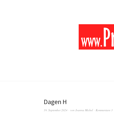
Dagen H
19. September 2024
von
Joanna Michel
Kommentare 3