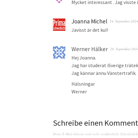
Mycket interessant . Jag visste 
Joanna Michel
24. September 202
Javisst är det kul!
Werner Hälker
28. September 202
Hej Joanna.
Jag har studerat iSverige trätek
Jag kännar ännu Vänstertrafik.
Hälsningar
Werner
Schreibe einen Komment
Deine E-Mail-Adresse wird nicht veröffentlicht.
Erforderlich