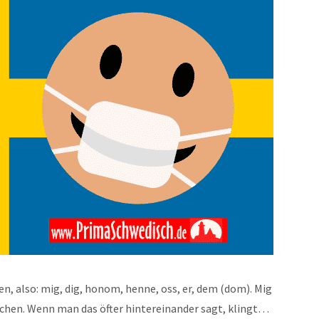
 also: mig, dig, honom, henne, oss, er, dem (dom). Mig
ochen. Wenn man das öfter hintereinander sagt, klingt…