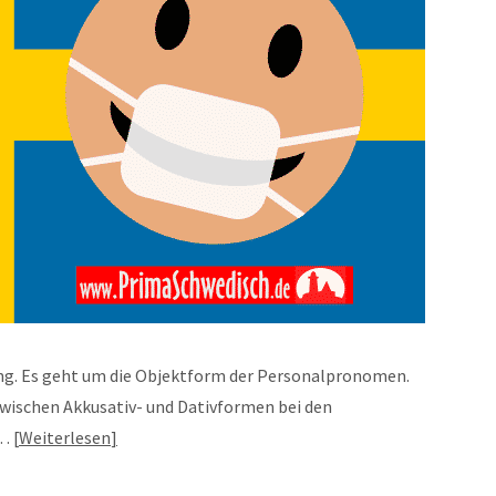
ng. Es geht um die Objektform der Personalpronomen.
zwischen Akkusativ- und Dativformen bei den
n…
Weiterlesen