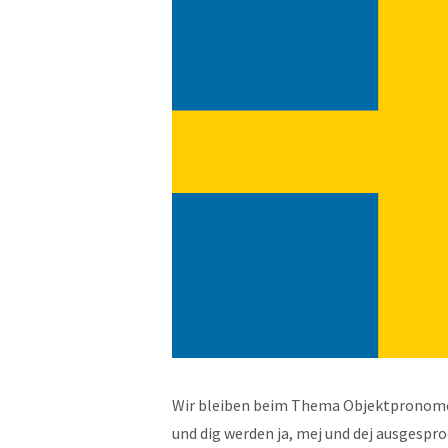
Wir bleiben beim Thema Objektpronomen,
und dig werden ja, mej und dej ausgespr