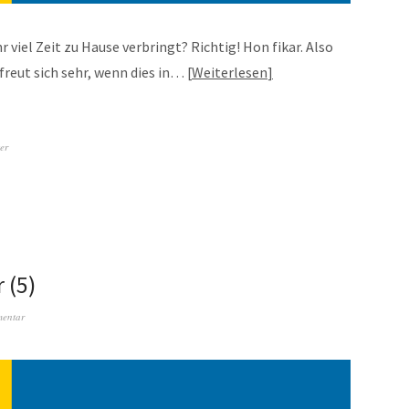
 viel Zeit zu Hause verbringt? Richtig! Hon fikar. Also
 freut sich sehr, wenn dies in…
Weiterlesen
er
 (5)
mentar