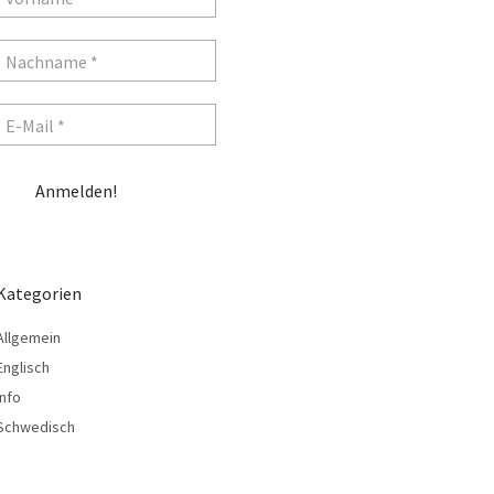
Kategorien
Allgemein
Englisch
Info
Schwedisch