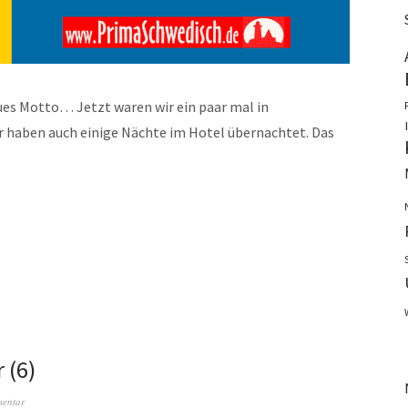
eues Motto… Jetzt waren wir ein paar mal in
r haben auch einige Nächte im Hotel übernachtet. Das
 (6)
mentar