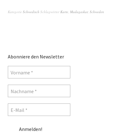
Kategorie
Schwedisch
Schlagwörter
Karte
,
Madagaskar
,
Schweden
Abonniere den Newsletter