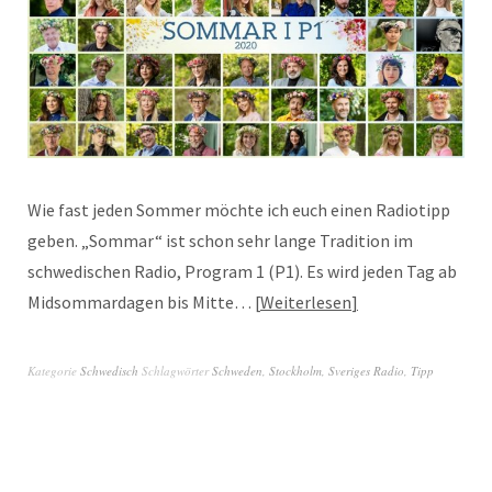
Wie fast jeden Sommer möchte ich euch einen Radiotipp
geben. „Sommar“ ist schon sehr lange Tradition im
schwedischen Radio, Program 1 (P1). Es wird jeden Tag ab
Midsommardagen bis Mitte…
Weiterlesen
Kategorie
Schwedisch
Schlagwörter
Schweden
,
Stockholm
,
Sveriges Radio
,
Tipp