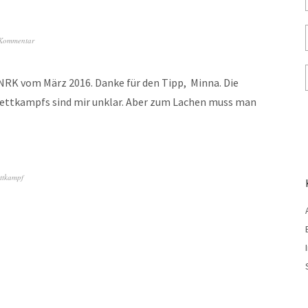
 Kommentar
NRK vom März 2016. Danke für den Tipp, Minna. Die
ettkampfs sind mir unklar. Aber zum Lachen muss man
ttkampf