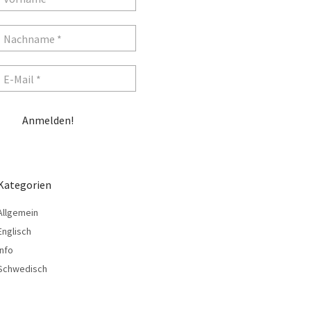
Kategorien
Allgemein
Englisch
Info
Schwedisch