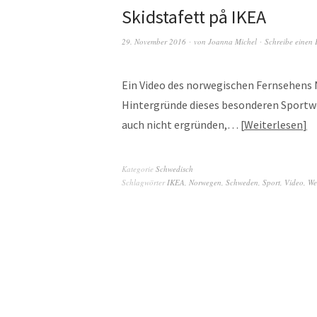
Skidstafett på IKEA
29. November 2016
von
Joanna Michel
Schreibe einen
Ein Video des norwegischen Fernsehens 
Hintergründe dieses besonderen Sportw
auch nicht ergründen,…
Weiterlesen
Kategorie
Schwedisch
Schlagwörter
IKEA
,
Norwegen
,
Schweden
,
Sport
,
Video
,
We