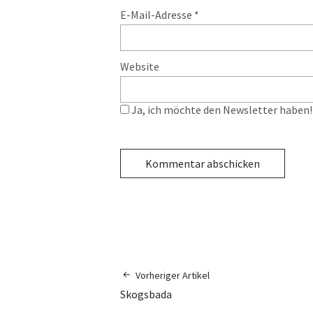
E-Mail-Adresse
*
Website
Ja, ich möchte den Newsletter haben! 
Vorheriger Artikel
Skogsbada