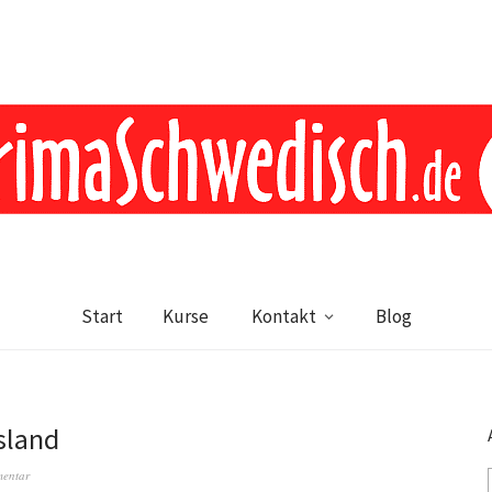
Start
Kurse
Kontakt
Blog
lsland
mentar