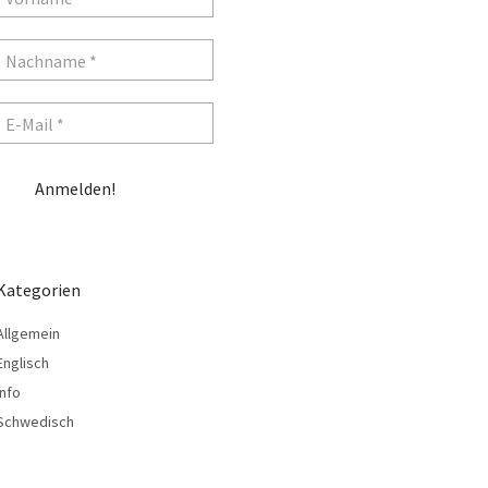
Kategorien
Allgemein
Englisch
Info
Schwedisch