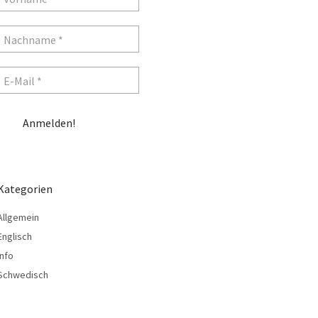
Kategorien
Allgemein
Englisch
Info
Schwedisch