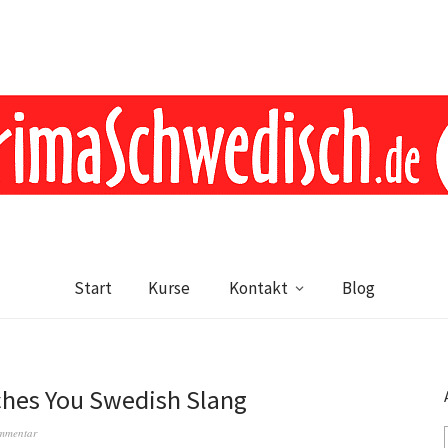
Start
Kurse
Kontakt
Blog
ches You Swedish Slang
ommentar