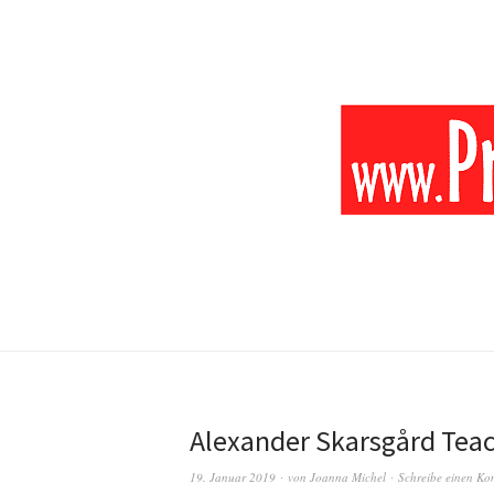
Alexander Skarsgård Tea
19. Januar 2019
von
Joanna Michel
Schreibe einen K