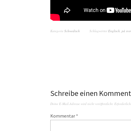
Kategorie
Schwedisch
Schlagwörter
Englisch
,
på sve
Schreibe einen Komment
Deine E-Mail-Adresse wird nicht veröffentlicht.
Erforderlich
Kommentar
*