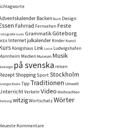
Schlagworte
Adventskalender
Backen
Design
Buch
Essen
Feste
Fahrrad
Fernsehen
Göteborg
Grammatik
Fotografie
Grafik
Internet
julkalender
Kinder
IKEA
Kunst
Kurs
Link
Ludwigshafen
Königshaus
Lucia
Musik
Medien
Mannheim
Museum
på svenska
reisen
Nostalgie
Stockholm
Rezept
Shopping
Sport
Traditionen
Tipp
Umwelt
Sveriges Radio
Video
Unterricht
Verkehr
Weihnachten
Wörter
witzig
Wortschatz
Werbung
Neueste Kommentare