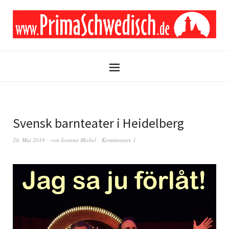
Svensk barnteater i Heidelberg
20. Mai 2019
von
Joanna Michel
Kommentare 1